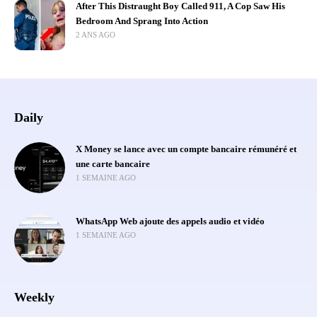
After This Distraught Boy Called 911, A Cop Saw His
Bedroom And Sprang Into Action
2 ANS AGO
Daily
X Money se lance avec un compte bancaire rémunéré et
une carte bancaire
1 SEMAINE AGO
WhatsApp Web ajoute des appels audio et vidéo
1 SEMAINE AGO
Weekly