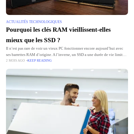
ACTUALITÉS TECHNOLOGIQUES
Pourquoi les clés RAM vieillissent-elles
mieux que les SSD ?
Il n’est pas rare de voir un vieux PC fonctionner encore aujourd’hui avec
ses barrettes RAM d’origine. A l’inverse, un SSD a une durée de vie limitée
2 MOIS AGO
KEEP READING
et finit par