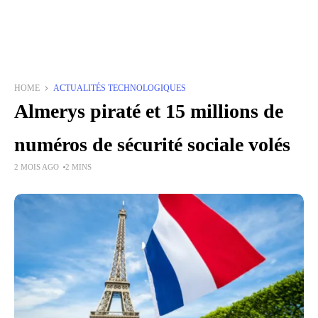
HOME
ACTUALITÉS TECHNOLOGIQUES
Almerys piraté et 15 millions de
numéros de sécurité sociale volés
2 MOIS AGO
2 MINS