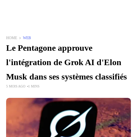
HOME
WEB
Le Pentagone approuve
l'intégration de Grok AI d'Elon
Musk dans ses systèmes classifiés
5 MOIS AGO
1 MINS