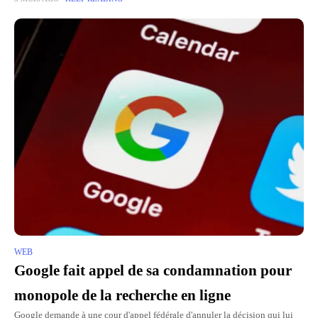
WEB
Google fait appel de sa condamnation pour
monopole de la recherche en ligne
Google demande à une cour d'appel fédérale d'annuler la décision qui lui