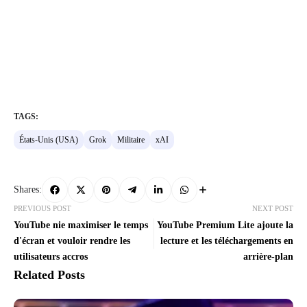
TAGS:
États-Unis (USA)
Grok
Militaire
xAI
Shares:
PREVIOUS POST
NEXT POST
YouTube nie maximiser le temps
YouTube Premium Lite ajoute la
d'écran et vouloir rendre les
lecture et les téléchargements en
utilisateurs accros
arrière-plan
Related Posts