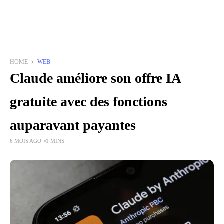
HOME
WEB
Claude améliore son offre IA
gratuite avec des fonctions
auparavant payantes
6 MOIS AGO
1 MINS