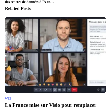
des centres de données d'IA en
Suède
Related Posts
WEB
La France mise sur Visio pour remplacer