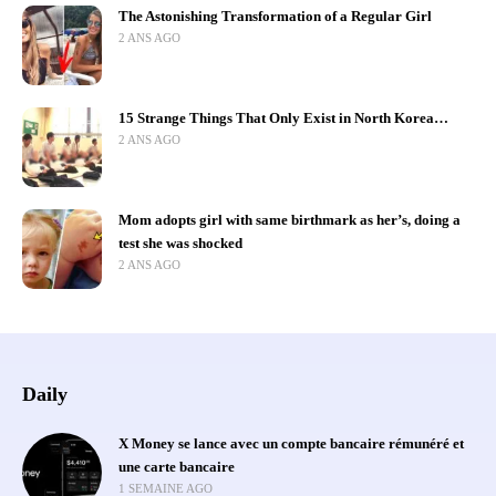
The Astonishing Transformation of a Regular Girl
2 ANS AGO
15 Strange Things That Only Exist in North Korea…
2 ANS AGO
Mom adopts girl with same birthmark as her’s, doing a
test she was shocked
2 ANS AGO
Daily
X Money se lance avec un compte bancaire rémunéré et
une carte bancaire
1 SEMAINE AGO