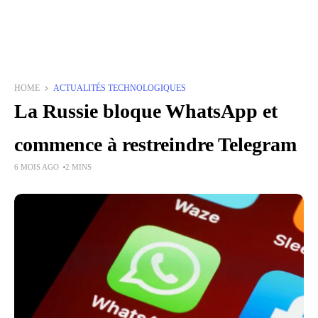
HOME
ACTUALITÉS TECHNOLOGIQUES
La Russie bloque WhatsApp et
commence à restreindre Telegram
6 MOIS AGO
2 MINS