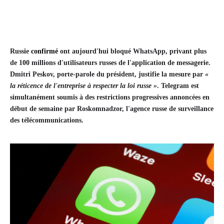
Russie
confirmé
ont aujourd'hui bloqué WhatsApp, privant plus
de 100 millions d'utilisateurs russes de l'application de messagerie.
Dmitri Peskov, porte-parole du président, justifie la mesure par
«
la réticence de l'entreprise à respecter la loi russe »
. Telegram est
simultanément soumis à des restrictions progressives annoncées en
début de semaine par Roskomnadzor, l'agence russe de surveillance
des télécommunications.