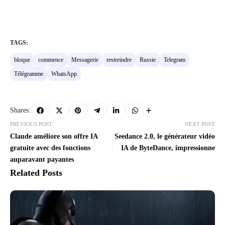
TAGS:
bloque
commence
Messagerie
restreindre
Russie
Telegram
Télégramme
WhatsApp
Shares:
PREVIOUS POST
NEXT POST
Claude améliore son offre IA
Seedance 2.0, le générateur vidéo
gratuite avec des fonctions
IA de ByteDance, impressionne
auparavant payantes
Related Posts