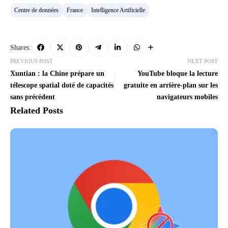
Centre de données
France
Intelligence Artificielle
Shares:
PREVIOUS POST
NEXT POST
Xuntian : la Chine prépare un
YouTube bloque la lecture
télescope spatial doté de capacités
gratuite en arrière-plan sur les
sans précédent
navigateurs mobiles
Related Posts