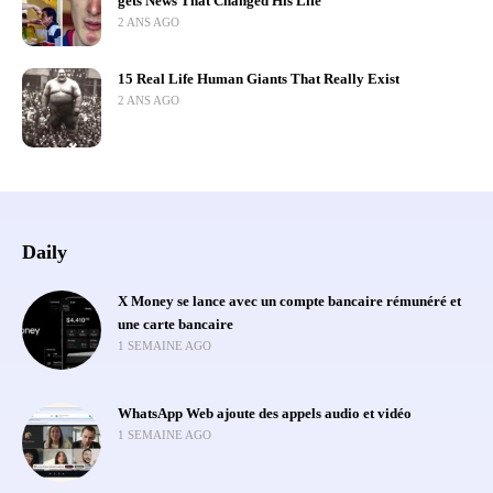
gets News That Changed His Life
2 ANS AGO
15 Real Life Human Giants That Really Exist
2 ANS AGO
Daily
X Money se lance avec un compte bancaire rémunéré et
une carte bancaire
1 SEMAINE AGO
WhatsApp Web ajoute des appels audio et vidéo
1 SEMAINE AGO