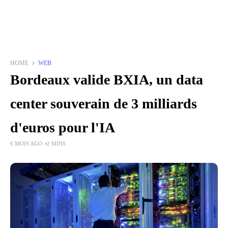
HOME
WEB
Bordeaux valide BXIA, un data
center souverain de 3 milliards
d'euros pour l'IA
6 MOIS AGO
2 MINS