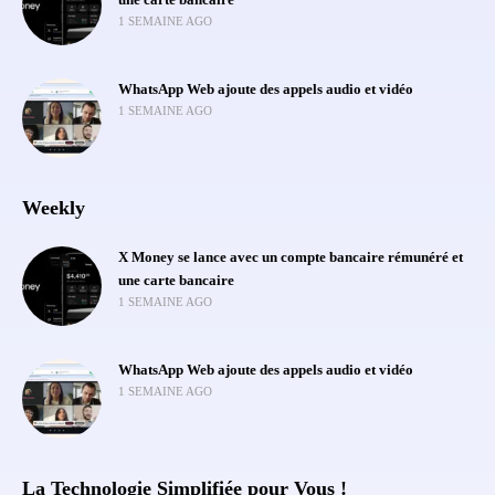
une carte bancaire
1 SEMAINE AGO
WhatsApp Web ajoute des appels audio et vidéo
1 SEMAINE AGO
Weekly
X Money se lance avec un compte bancaire rémunéré et
une carte bancaire
1 SEMAINE AGO
WhatsApp Web ajoute des appels audio et vidéo
1 SEMAINE AGO
La Technologie Simplifiée pour Vous !