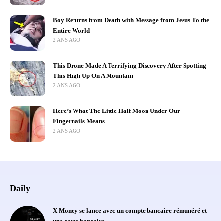
Boy Returns from Death with Message from Jesus To the
Entire World
2 ANS AGO
This Drone Made A Terrifying Discovery After Spotting
This High Up On A Mountain
2 ANS AGO
Here’s What The Little Half Moon Under Our
Fingernails Means
2 ANS AGO
Daily
X Money se lance avec un compte bancaire rémunéré et