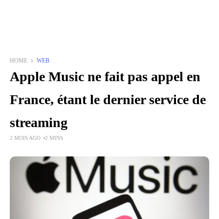
HOME
WEB
Apple Music ne fait pas appel en
France, étant le dernier service de
streaming
2 MOIS AGO
2 MINS