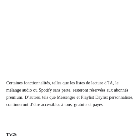
Certaines fonctionnalités, telles que les listes de lecture d’IA, le
mélange audio ou Spotify sans perte, resteront réservées aux abonnés
premium. D’autres, tels que Messenger et Playlist Daylist personnalisés,
continueront d’être accessibles à tous, gratuits et payés.
TAGS: