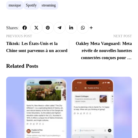
musique
Spotify
streaming
Shares:
PREVIOUS POST
NEXT POST
Tiktok: Les États-Unis et la
Oakley Meta Vanguard: Meta
Chine sont parvenus à un accord
révèle de nouvelles lunettes
connectées conçues pour les
athlètes
Related Posts