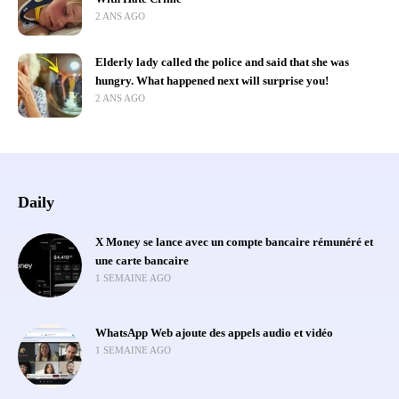
2 ANS AGO
Elderly lady called the police and said that she was
hungry. What happened next will surprise you!
2 ANS AGO
Daily
X Money se lance avec un compte bancaire rémunéré et
une carte bancaire
1 SEMAINE AGO
WhatsApp Web ajoute des appels audio et vidéo
1 SEMAINE AGO