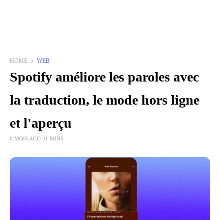
HOME
WEB
Spotify améliore les paroles avec
la traduction, le mode hors ligne
et l'aperçu
6 MOIS AGO
1 MINS