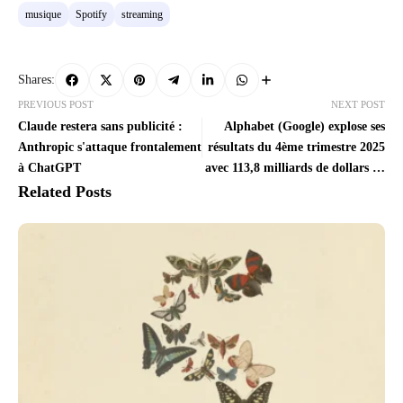
musique
Spotify
streaming
Shares:
PREVIOUS POST
NEXT POST
Claude restera sans publicité :
Alphabet (Google) explose ses
Anthropic s'attaque frontalement
résultats du 4ème trimestre 2025
à ChatGPT
avec 113,8 milliards de dollars de
chiffre d'affaires
Related Posts