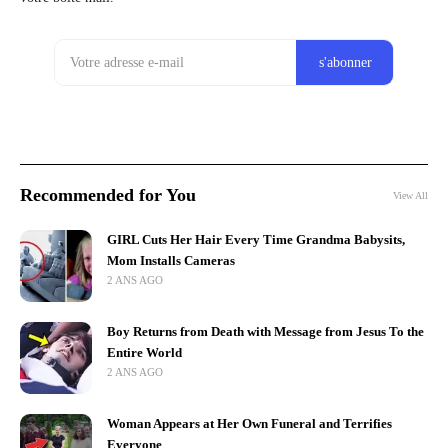
Recommended for You
View All
GIRL Cuts Her Hair Every Time Grandma Babysits,
Mom Installs Cameras
2 ANS AGO
Boy Returns from Death with Message from Jesus To the
Entire World
2 ANS AGO
Woman Appears at Her Own Funeral and Terrifies
Everyone