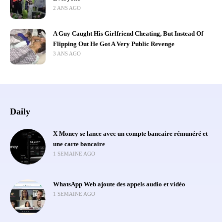
2 ANS AGO
A Guy Caught His Girlfriend Cheating, But Instead Of
Flipping Out He Got A Very Public Revenge
3 ANS AGO
Daily
X Money se lance avec un compte bancaire rémunéré et
une carte bancaire
1 SEMAINE AGO
WhatsApp Web ajoute des appels audio et vidéo
1 SEMAINE AGO