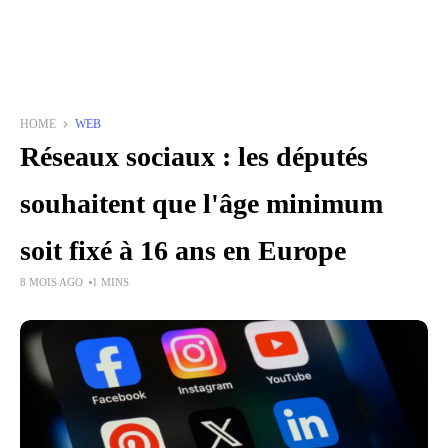
HOME
WEB
Réseaux sociaux : les députés
souhaitent que l'âge minimum
soit fixé à 16 ans en Europe
8 MOIS AGO
1 MINS