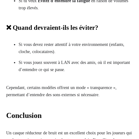
Si tu veux
Évitez d’entendre la fatigue
en raison de volumes
trop élevés.
❌ Quand devraient-ils les éviter?
Si vous devez rester attentif à votre environnement (enfants,
cloche, colocataires).
Si vous jouez souvent à LAN avec des amis, où il est important
d’entendre ce qui se passe.
Cependant, certains modèles offrent un mode « transparence »,
permettant d’entendre des sons externes si nécessaire.
Conclusion
Un casque réducteur de bruit est un excellent choix pour les joueurs qui