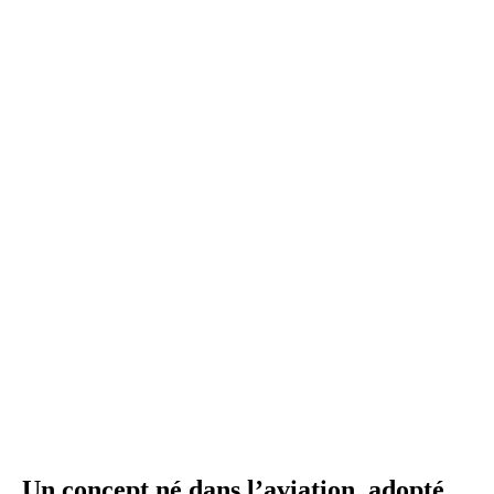
Un concept né dans l’aviation, adopté