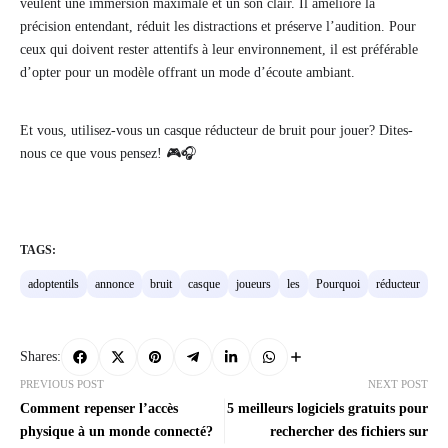
veulent une immersion maximale et un son clair. Il améliore la
précision entendant, réduit les distractions et préserve l’audition. Pour
ceux qui doivent rester attentifs à leur environnement, il est préférable
d’opter pour un modèle offrant un mode d’écoute ambiant.
Et vous, utilisez-vous un casque réducteur de bruit pour jouer? Dites-
nous ce que vous pensez! 🎮🎧
TAGS:
adoptentils
annonce
bruit
casque
joueurs
les
Pourquoi
réducteur
Shares:
PREVIOUS POST
NEXT POST
Comment repenser l’accès
5 meilleurs logiciels gratuits pour
physique à un monde connecté?
rechercher des fichiers sur