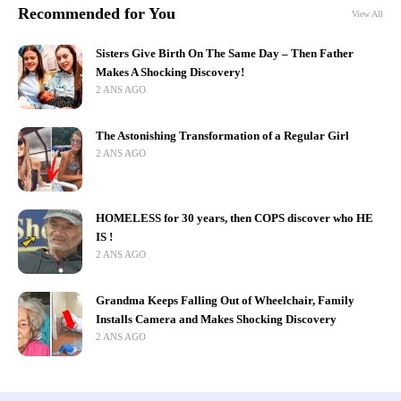
Recommended for You
View All
Sisters Give Birth On The Same Day – Then Father
Makes A Shocking Discovery!
2 ANS AGO
The Astonishing Transformation of a Regular Girl
2 ANS AGO
HOMELESS for 30 years, then COPS discover who HE
IS !
2 ANS AGO
Grandma Keeps Falling Out of Wheelchair, Family
Installs Camera and Makes Shocking Discovery
2 ANS AGO