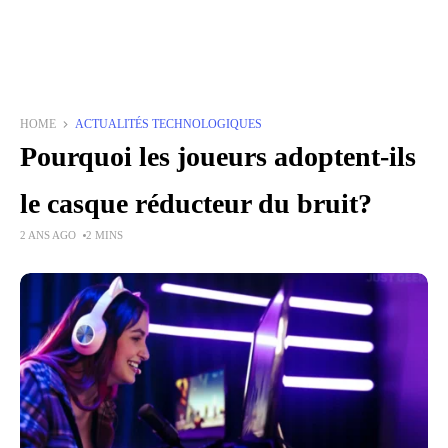
HOME
ACTUALITÉS TECHNOLOGIQUES
Pourquoi les joueurs adoptent-ils
le casque réducteur du bruit?
2 ANS AGO
2 MINS