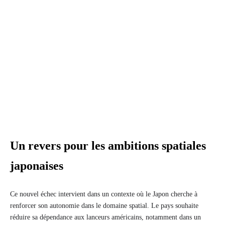
Un revers pour les ambitions spatiales
japonaises
Ce nouvel échec intervient dans un contexte où le Japon cherche à
renforcer son autonomie dans le domaine spatial. Le pays souhaite
réduire sa dépendance aux lanceurs américains, notamment dans un