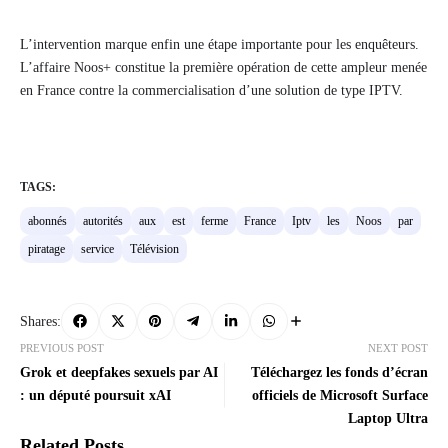
L’intervention marque enfin une étape importante pour les enquêteurs.
L’affaire Noos+ constitue la première opération de cette ampleur menée
en France contre la commercialisation d’une solution de type IPTV.
TAGS:
abonnés
autorités
aux
est
ferme
France
Iptv
les
Noos
par
piratage
service
Télévision
Shares:
PREVIOUS POST
NEXT POST
Grok et deepfakes sexuels par AI
Téléchargez les fonds d’écran
: un député poursuit xAI
officiels de Microsoft Surface
Laptop Ultra
Related Posts