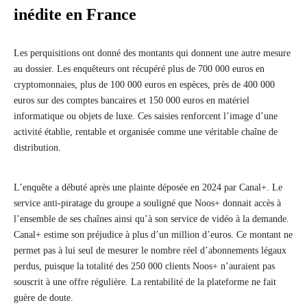
inédite en France
Les perquisitions ont donné des montants qui donnent une autre mesure
au dossier. Les enquêteurs ont récupéré plus de 700 000 euros en
cryptomonnaies, plus de 100 000 euros en espèces, près de 400 000
euros sur des comptes bancaires et 150 000 euros en matériel
informatique ou objets de luxe. Ces saisies renforcent l’image d’une
activité établie, rentable et organisée comme une véritable chaîne de
distribution.
L’enquête a débuté après une plainte déposée en 2024 par Canal+. Le
service anti-piratage du groupe a souligné que Noos+ donnait accès à
l’ensemble de ses chaînes ainsi qu’à son service de vidéo à la demande.
Canal+ estime son préjudice à plus d’un million d’euros. Ce montant ne
permet pas à lui seul de mesurer le nombre réel d’abonnements légaux
perdus, puisque la totalité des 250 000 clients Noos+ n’auraient pas
souscrit à une offre régulière. La rentabilité de la plateforme ne fait
guère de doute.