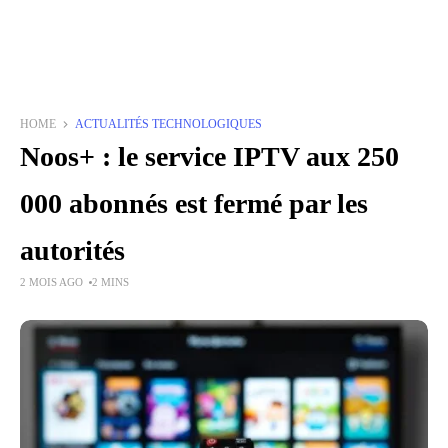
HOME
ACTUALITÉS TECHNOLOGIQUES
Noos+ : le service IPTV aux 250
000 abonnés est fermé par les
autorités
2 MOIS AGO
2 MINS