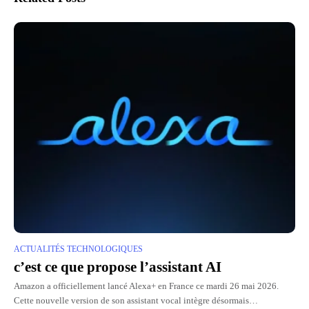
ACTUALITÉS TECHNOLOGIQUES
c’est ce que propose l’assistant AI
Amazon a officiellement lancé Alexa+ en France ce mardi 26 mai 2026.
Cette nouvelle version de son assistant vocal intègre désormais