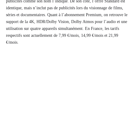
publicités comme son nom l’indique. De son côté, l’offre Standard est
identique, mais n’inclut pas de publicités lors du visionnage de films,
séries et documentaires. Quant à l’abonnement Premium, on retrouve le
support de la 4K, HDR/Dolby Vision, Dolby Atmos pour l’audio et une
utilisation sur quatre appareils simultanément. En France, les tarifs
respectifs sont actuellement de 7,99 €/mois, 14,99 €/mois et 21,99
€/mois.