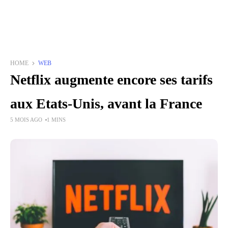
HOME
WEB
Netflix augmente encore ses tarifs
aux Etats-Unis, avant la France
5 MOIS AGO
1 MINS