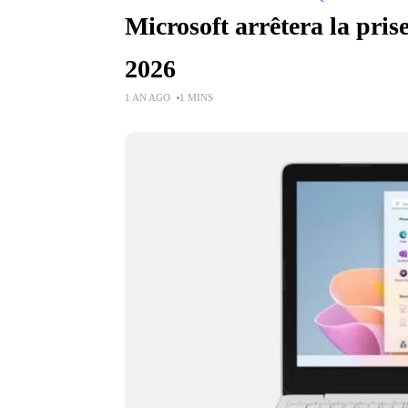
Microsoft arrêtera la pri
2026
1 AN AGO
1 MINS