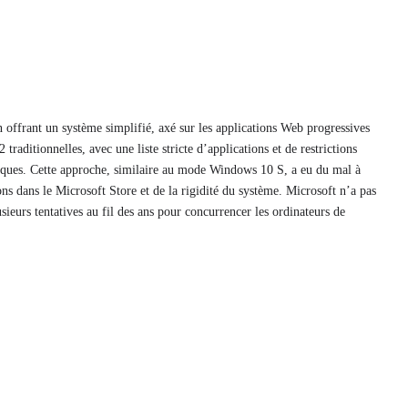
 offrant un système simplifié, axé sur les applications Web progressives
raditionnelles, avec une liste stricte d’applications et de restrictions
tiques. Cette approche, similaire au mode Windows 10 S, a eu du mal à
s dans le Microsoft Store et de la rigidité du système. Microsoft n’a pas
ieurs tentatives au fil des ans pour concurrencer les ordinateurs de