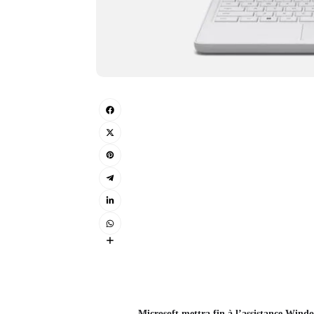
Microsoft mettra fin à l’assistance Windo