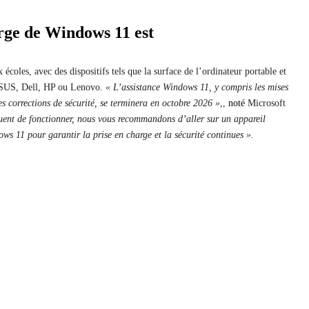
arge de Windows 11 est
coles, avec des dispositifs tels que la surface de l’ordinateur portable et
ASUS, Dell, HP ou Lenovo.
« L’assistance Windows 11, y compris les mises
les corrections de sécurité, se terminera en octobre 2026 »
,,
noté
Microsoft
uent de fonctionner, nous vous recommandons d’aller sur un appareil
ws 11 pour garantir la prise en charge et la sécurité continues ».