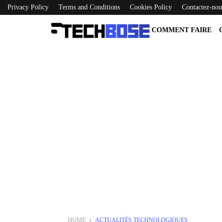
Privacy Policy
Terms and Conditions
Cookies Policy
Contactez-nou
COMMENT FAIRE
HOME
ACTUALITÉS TECHNOLOGIQUES