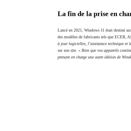
La fin de la prise en ch
Lancé en 2021, Windows 11 était destiné aux é
des modèles de fabricants tels que ECER, 
à jour logicielles, l’assistance technique et 
sur son site.
« Bien que vos appareils contin
prenant en charge une autre édition de Windo