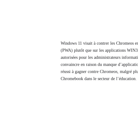
Windows 11 visait à contrer les Chromeos en
(PWA) plutôt que sur les applications WIN32 t
autorisées pour les administrateurs informa
convaincre en raison du manque d’application
réussi à gagner contre Chromeos, malgré plus
Chromebook dans le secteur de l’éducation.