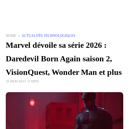
HOME
ACTUALITÉS TECHNOLOGIQUES
Marvel dévoile sa série 2026 :
Daredevil Born Again saison 2,
VisionQuest, Wonder Man et plus
10 MOIS AGO
3 MINS