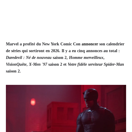
Marvel a profité du New York Comic Con
annoncer
son calendrier
de séries qui sortiront en 2026. Il y a eu cinq annonces au total :
Daredevil : Né de nouveau
saison 2,
Homme merveilleux
,
VisionQuête
,
X-Men '97
saison 2 et
Votre fidèle serviteur Spider-Man
saison 2.