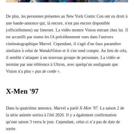
De plus, les personnes présentes au New York Comic Con ont eu droit à
une bande-annonce qui, là encore, n'est pas encore disponible
(officiellement) sur Internet. La vidéo montre Vision entrant chez lui. Il
est accueilli par toutes les IA précédemment vues dans l'univers
cinématographique Marvel. Cependant, il s'agit d'un faux paramètre
similaire à celui de
WandaVision
et il s'en rend compte. Au lieu de cela,
il semble s’attaquer à un nouveau groupe de personnes. La vidéo se
termine par une référence à Ultron, avec quelqu'un soulignant que
Vision n'a plus
« pas de corde »
.
X-Men '97
Dans la quatrième annonce, Marvel a parlé
X-Men '97
. La saison 2 de
la série animée sortira à l'été 2026. Il y a également confirmation
qu'une saison 3 verra le jour. Cependant, celui-ci n’a pas de date de
sortie.