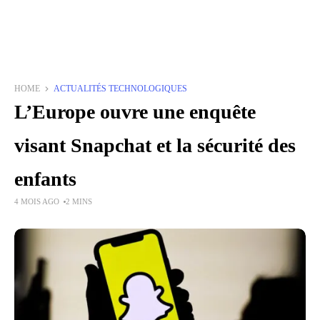
HOME
ACTUALITÉS TECHNOLOGIQUES
L’Europe ouvre une enquête
visant Snapchat et la sécurité des
enfants
4 MOIS AGO
2 MINS