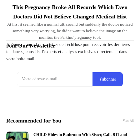
This Pregnancy Broke All Records Which Even
Doctors Did Not Believe Changed Medical Hist
At first it seemed like a normal ultrasound but suddenly the doctor noticed
something very worrying, he didn't want to believe the image on the
monitor, the Perkins' pregnancy took
Abonnez-vous à la newsletter de TechBose pour recevoir les dernières
Join Our Newsletter
tendances, conseils d’experts et analyses exclusives directement dans
votre boîte mail.
Recommended for You
View All
CHILD Hides in Bathroom With Sister, Calls 911 and