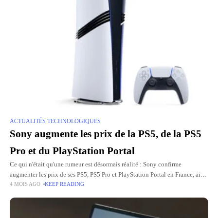
ACTUALITÉS TECHNOLOGIQUES
Sony augmente les prix de la PS5, de la PS5
Pro et du PlayStation Portal
Ce qui n'était qu'une rumeur est désormais réalité : Sony confirme
augmenter les prix de ses PS5, PS5 Pro et PlayStation Portal en France, ainsi
4 MOIS AGO
KEEP READING
que dans le reste du