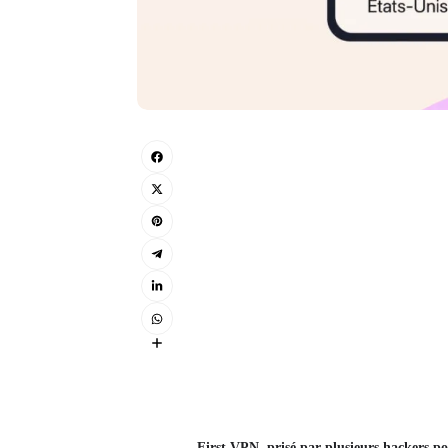
First VPN, prisé par plusieurs hackers po