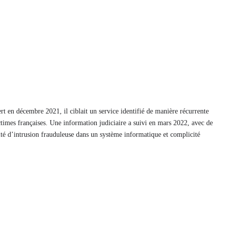
rt en décembre 2021, il ciblait un service identifié de manière récurrente
times françaises. Une information judiciaire a suivi en mars 2022, avec de
té d’intrusion frauduleuse dans un système informatique et complicité