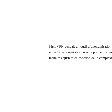
First VPN vendait un outil d’anonymisation p
et de toute coopération avec la police. Le ser
tarifaires ajustées en fonction de la complexit