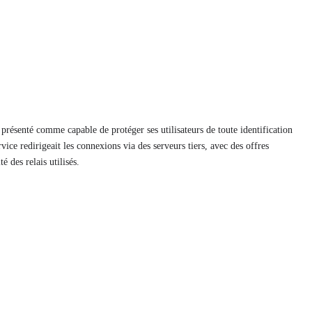
résenté comme capable de protéger ses utilisateurs de toute identification
vice redirigeait les connexions via des serveurs tiers, avec des offres
é des relais utilisés.