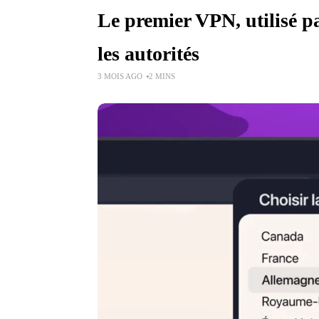
Le premier VPN, utilisé pa
les autorités
3 MOIS AGO
2 MINS