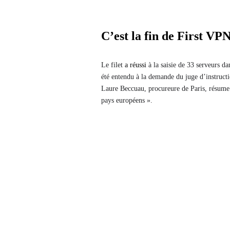
C’est la fin de First VP
Le filet
a réussi
à la saisie de 33 serveurs da
été entendu à la demande du juge d’instructi
Laure Beccuau, procureure de Paris, résume l
pays européens ».