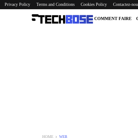
Privacy Policy
Terms and Conditions
Cookies Policy
Contactez-nou
COMMENT FAIRE
HOME
WEB