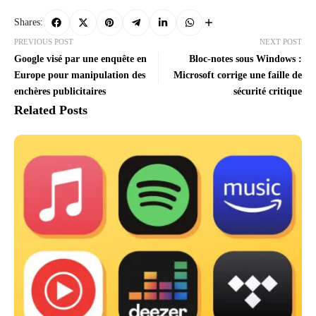
Shares:
PREVIOUS POST
NEXT POST
Google visé par une enquête en
Bloc-notes sous Windows :
Europe pour manipulation des
Microsoft corrige une faille de
enchères publicitaires
sécurité critique
Related Posts