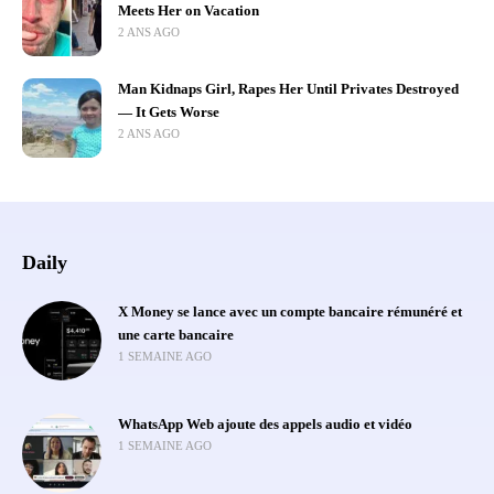
Meets Her on Vacation
2 ANS AGO
Man Kidnaps Girl, Rapes Her Until Privates Destroyed
— It Gets Worse
2 ANS AGO
Daily
X Money se lance avec un compte bancaire rémunéré et
une carte bancaire
1 SEMAINE AGO
WhatsApp Web ajoute des appels audio et vidéo
1 SEMAINE AGO