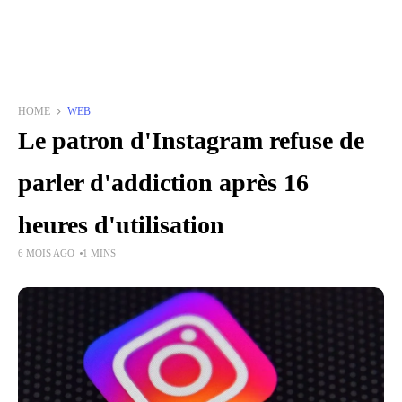
HOME
WEB
Le patron d'Instagram refuse de
parler d'addiction après 16
heures d'utilisation
6 MOIS AGO
1 MINS