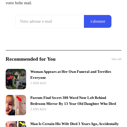
votre boîte mail.
Recommended for You
View All
Woman Appears at Her Own Funeral and Terrifies
Everyone
2 ANS AGO
Parents Find Secret 300 Word Note Left Behind
Bedroom Mirror By 13 Year Old Daughter Who Died
2 ANS AGO
Man Is Certain His Wife Died 3 Years Ago, Accidentally