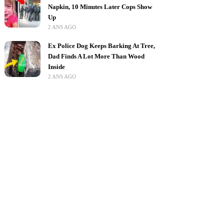
Napkin, 10 Minutes Later Cops Show
Up
2 ANS AGO
Ex Police Dog Keeps Barking At Tree,
Dad Finds A Lot More Than Wood
Inside
2 ANS AGO