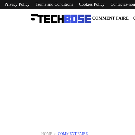
Privacy Policy
Terms and Conditions
Cookies Policy
Contactez-nou
COMMENT FAIRE
HOME
COMMENT FAIRE