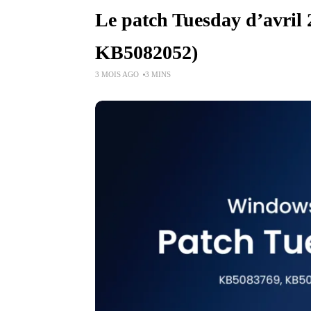
Le patch Tuesday d’avril 
KB5082052)
3 MOIS AGO
3 MINS