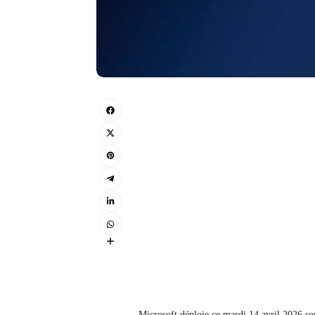
Microsoft déploie ce mardi 14 avril 2026 