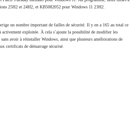
rsions 25H2 et 24H2, et KB5082052 pour Windows 11 23H2.
rige un nombre important de failles de sécurité. Il y en a 165 au total ce
 activement exploitée. À cela s’ajoute la possibilité de modifier les
 sans avoir à réinstaller Windows, ainsi que plusieurs améliorations de
ux certificats de démarrage sécurisé.