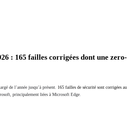
26 : 165 failles corrigées dont une zero-
hargé de l’année jusqu’à présent.
165 failles de sécurité sont corrigées au
osoft, principalement liées à Microsoft Edge.