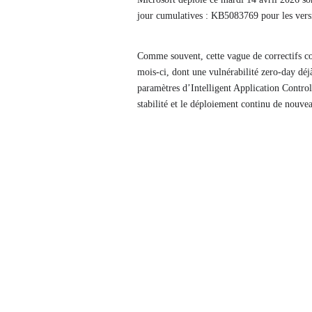
jour cumulatives : KB5083769 pour les ve
Comme souvent, cette vague de correctifs cor
mois-ci, dont une vulnérabilité zero-day déjà
paramètres d’Intelligent Application Control
stabilité et le déploiement continu de nouvea