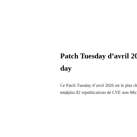
Patch Tuesday d’avril 20
day
Ce Patch Tuesday d’avril 2026 est le plus c
total
plus 82 republications de CVE non-Micr