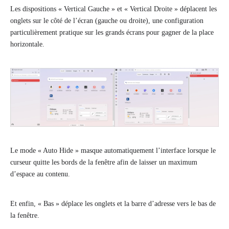
Les dispositions « Vertical Gauche » et « Vertical Droite » déplacent les
onglets sur le côté de l’écran (gauche ou droite), une configuration
particulièrement pratique sur les grands écrans pour gagner de la place
horizontale.
Le mode « Auto Hide » masque automatiquement l’interface lorsque le
curseur quitte les bords de la fenêtre afin de laisser un maximum
d’espace au contenu.
Et enfin, « Bas » déplace les onglets et la barre d’adresse vers le bas de
la fenêtre.