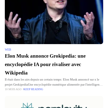
WEB
Elon Musk annonce Grokipedia: une
encyclopédie IA pour rivaliser avec
Wikipedia
Il était dans les airs depuis un certain temps: Elon Musk annoncé sur x le
projet GrokipediaUne encyclopédie numérique alimentée par l'intelligence
10 MOIS AGO
KEEP READING
artificielle Grok et conçue par sa société XAI.