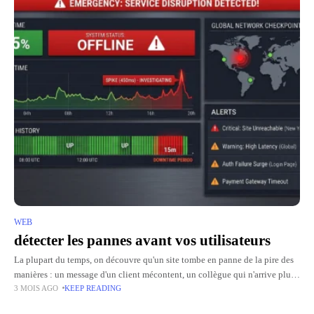
WEB
détecter les pannes avant vos utilisateurs
La plupart du temps, on découvre qu'un site tombe en panne de la pire des
manières : un message d'un client mécontent, un collègue qui n'arrive plus
3 MOIS AGO
KEEP READING
à se connecter,