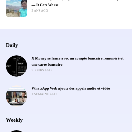
— It Gets Worse
2 ANS AGO
Daily
X Money se lance avec un compte bancaire rémunéré et
une carte bancaire
7 JOURS AGO
WhatsApp Web ajoute des appels audio et vidéo
1 SEMAINE AGO
Weekly