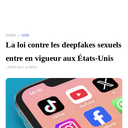
HOME
WEB
La loi contre les deepfakes sexuels
entre en vigueur aux États-Unis
2 MOIS AGO
2 MINS