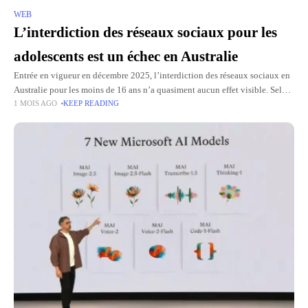
WEB
L’interdiction des réseaux sociaux pour les
adolescents est un échec en Australie
Entrée en vigueur en décembre 2025, l’interdiction des réseaux sociaux en
Australie pour les moins de 16 ans n’a quasiment aucun effet visible. Selon
1 MOIS AGO
KEEP READING
une étude Selon une étude de