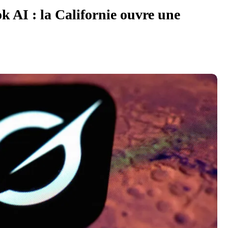
k AI : la Californie ouvre une