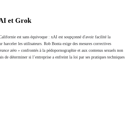
xAI et Grok
alifornie est sans équivoque : xAI est soupçonné d'avoir facilité la
 harceler les utilisateurs. Rob Bonta exige des mesures correctives
érance zéro »
confrontés à la pédopornographie et aux contenus sexuels non
is de déterminer si l’entreprise a enfreint la loi par ses pratiques techniques