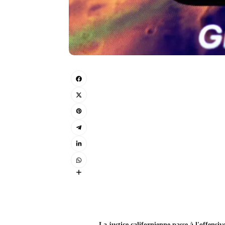
La justice californienne passe à l'offensiv