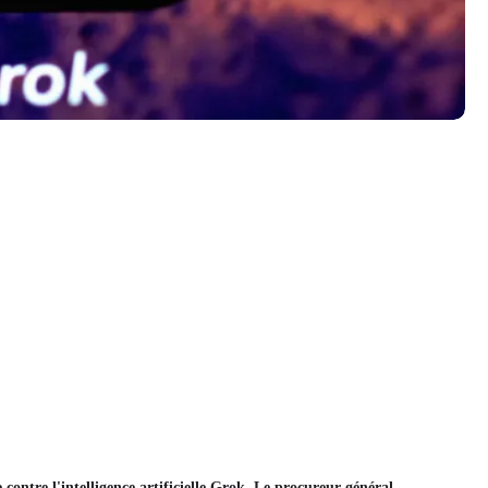
e contre l'intelligence artificielle Grok. Le procureur général