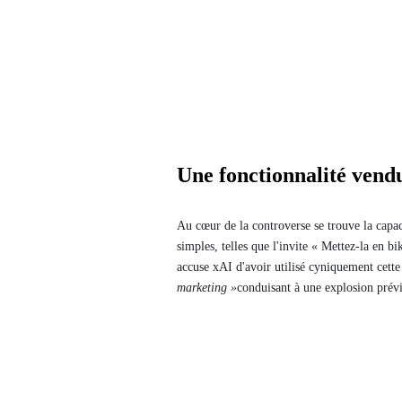
Une fonctionnalité ven
Au cœur de la controverse se trouve la capac
simples, telles que l'invite « Mettez-la en b
accuse xAI d'avoir utilisé cyniquement cette
marketing »
conduisant à une explosion prévi