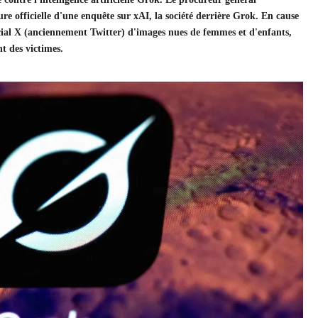
 officielle d'une enquête sur xAI, la société derrière Grok. En cause
social X (anciennement Twitter) d'images nues de femmes et d'enfants,
nt des victimes.