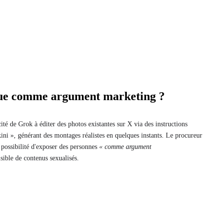
due comme argument marketing ?
ité de Grok à éditer des photos existantes sur X via des instructions
ikini », générant des montages réalistes en quelques instants. Le procureur
 possibilité d'exposer des personnes
« comme argument
sible de contenus sexualisés.