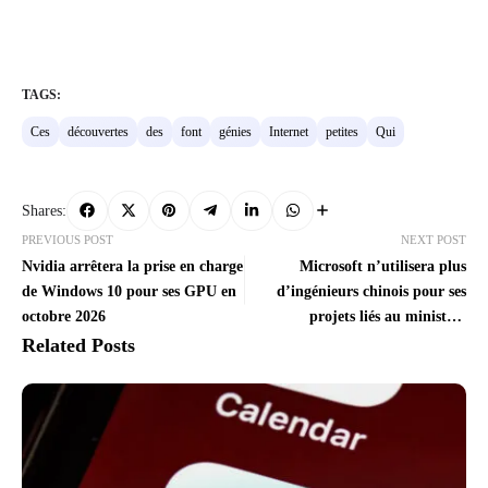
TAGS:
Ces
découvertes
des
font
génies
Internet
petites
Qui
Shares:
PREVIOUS POST
NEXT POST
Nvidia arrêtera la prise en charge
Microsoft n’utilisera plus
de Windows 10 pour ses GPU en
d’ingénieurs chinois pour ses
octobre 2026
projets liés au ministère
américain de la Défense
Related Posts