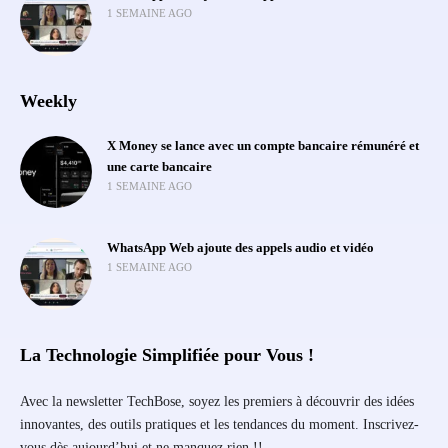
1 SEMAINE AGO
Weekly
X Money se lance avec un compte bancaire rémunéré et
une carte bancaire
1 SEMAINE AGO
WhatsApp Web ajoute des appels audio et vidéo
1 SEMAINE AGO
La Technologie Simplifiée pour Vous !
Avec la newsletter TechBose, soyez les premiers à découvrir des idées
innovantes, des outils pratiques et les tendances du moment. Inscrivez-
vous dès aujourd’hui et ne manquez rien !!