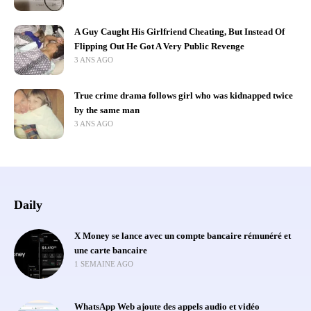
A Guy Caught His Girlfriend Cheating, But Instead Of
Flipping Out He Got A Very Public Revenge
3 ANS AGO
True crime drama follows girl who was kidnapped twice
by the same man
3 ANS AGO
Daily
X Money se lance avec un compte bancaire rémunéré et
une carte bancaire
1 SEMAINE AGO
WhatsApp Web ajoute des appels audio et vidéo