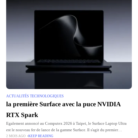
ACTUALITÉS TECHNOLOGIQUES
la première Surface avec la puce NVIDIA
RTX Spark
Egalement annoncé au Computex 2026 à Taipei, le Surface Laptop Ultra
est le nouveau fer de lance de la gamme Surface. Il s'agit du premier
2 MOIS AGO
KEEP READING
ordinateur portable Microsoft doté de