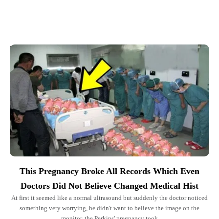
Top Picks for You
This Pregnancy Broke All Records Which Even
Doctors Did Not Believe Changed Medical Hist
At first it seemed like a normal ultrasound but suddenly the doctor noticed
something very worrying, he didn't want to believe the image on the
monitor, the Perkins' pregnancy took