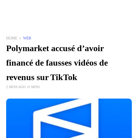
HOME
WEB
Polymarket accusé d’avoir
financé de fausses vidéos de
revenus sur TikTok
2 MOIS AGO
1 MINS