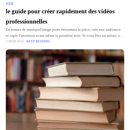
WEB
le guide pour créer rapidement des vidéos
professionnelles
En termes de musiquel'image porte désormais la pièce, crée une ambiance
et capte l'attention avant même la première note. Si vous êtes un artiste, un
3 MOIS AGO
KEEP READING
label, un média ou un