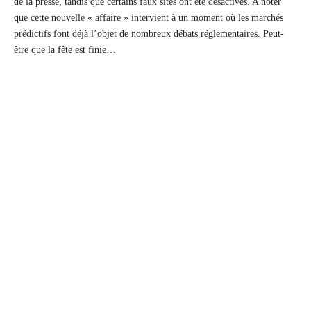
de la presse, tandis que certains faux sites ont été désactivés. A noter
que cette nouvelle « affaire » intervient à un moment où les marchés
prédictifs font déjà l’objet de nombreux débats réglementaires. Peut-
être que la fête est finie…