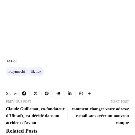
TAGS:
Polymarché
Tik Tok
Shares:
PREVIOUS POST
NEXT POST
Claude Guillemot, co-fondateur
comment changer votre adresse
d’Ubisoft, est décédé dans un
e-mail sans créer un nouveau
accident d’avion
compte
Related Posts