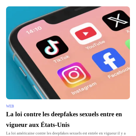
WEB
La loi contre les deepfakes sexuels entre en
vigueur aux États-Unis
La loi américaine contre les deepfakes sexuels est entrée en vigueur il y a