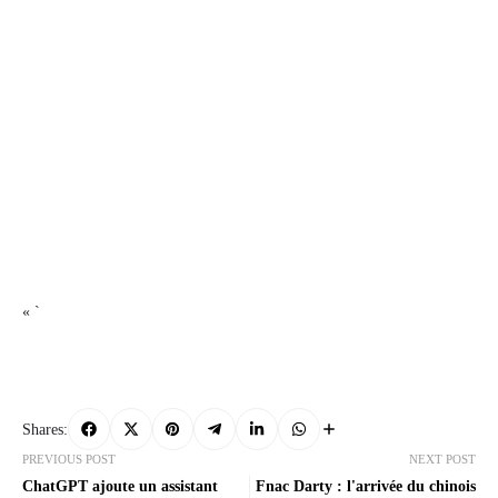
« `
Shares:
PREVIOUS POST
NEXT POST
ChatGPT ajoute un assistant
Fnac Darty : l'arrivée du chinois