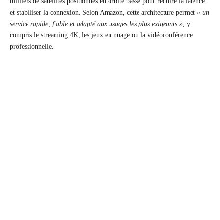
milliers de satellites positionnés en orbite basse pour réduire la latence
et stabiliser la connexion. Selon Amazon, cette architecture permet
« un
service rapide, fiable et adapté aux usages les plus exigeants »,
y
compris le streaming 4K, les jeux en nuage ou la vidéoconférence
professionnelle.