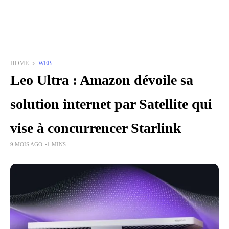
HOME
WEB
Leo Ultra : Amazon dévoile sa
solution internet par Satellite qui
vise à concurrencer Starlink
9 MOIS AGO
1 MINS