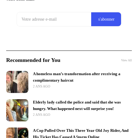
Recommended for You
View All
A homeless man’s transformation after receiving a
complimentary haircut
2 ANS AGO
Elderly lady called the police and said that she was
hungry. What happened next will surprise you!
2 ANS AGO
A Cop Pulled Over This Three Year Old Joy Rider, And
His Ticket Has Caused A Storm Online