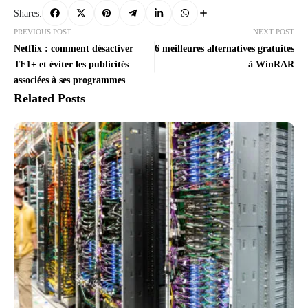
Shares:
PREVIOUS POST
NEXT POST
Netflix : comment désactiver
6 meilleures alternatives gratuites
TF1+ et éviter les publicités
à WinRAR
associées à ses programmes
Related Posts