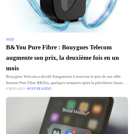
WEB
B&You Pure Fibre : Bouygues Telecom
augmente son prix, la deuxième fois en un
mois
Bouygues Telecom a décidé d'augmenter à nouveau le prix de son offre
Internet Pure Fibre B&You, quelques semaines après la précédente hausse
6 MOIS AGO
KEEP READING
tarifaire. Deux augmentations de prix en un mois