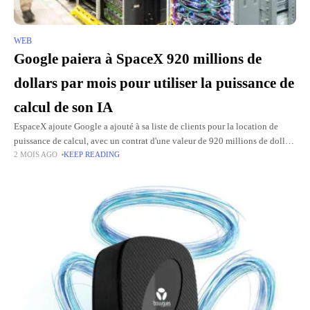
WEB
Google paiera à SpaceX 920 millions de
dollars par mois pour utiliser la puissance de
calcul de son IA
EspaceX ajoute Google a ajouté à sa liste de clients pour la location de
puissance de calcul, avec un contrat d'une valeur de 920 millions de dollars
2 MOIS AGO
KEEP READING
par mois entre