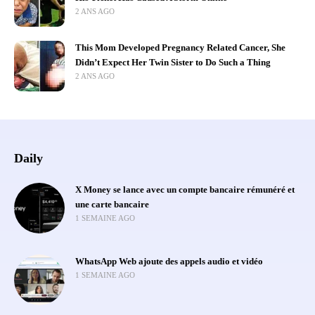
2 ANS AGO
This Mom Developed Pregnancy Related Cancer, She
Didn’t Expect Her Twin Sister to Do Such a Thing
2 ANS AGO
Daily
X Money se lance avec un compte bancaire rémunéré et
une carte bancaire
1 SEMAINE AGO
WhatsApp Web ajoute des appels audio et vidéo
1 SEMAINE AGO