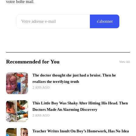
votre boîte mail.
Recommended for You
View All
The doctor thought she just had a bruise. Then he
realizes the terrifying truth
2 ANS AGO
This Little Boy Was Shaky After Hitting His Head. Then
Doctors Made An Alarming Discovery
2 ANS AGO
Teacher Writes Insult On Boy’s Homework, Has No Idea