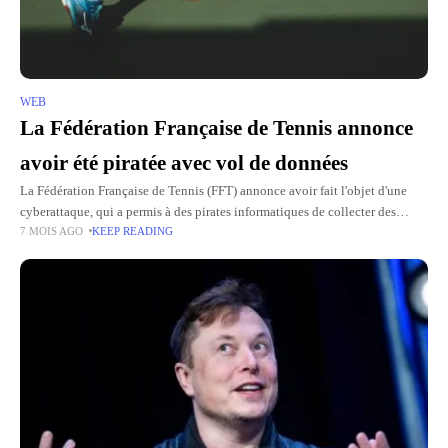
WEB
La Fédération Française de Tennis annonce
avoir été piratée avec vol de données
La Fédération Française de Tennis (FFT) annonce avoir fait l'objet d'une
cyberattaque, qui a permis à des pirates informatiques de collecter des
7 MOIS AGO
KEEP READING
données personnelles. Le piratage concernait une plateforme utilisée