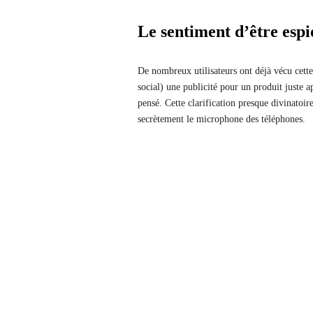
Le sentiment d’être esp
De nombreux utilisateurs ont déjà vécu cette
social) une publicité pour un produit juste 
pensé. Cette clarification presque divinatoir
secrètement le microphone des téléphones.