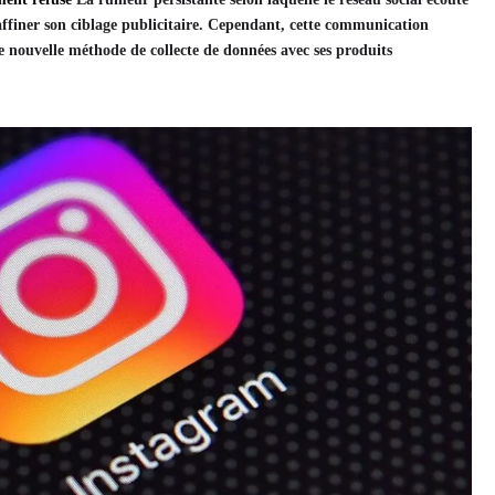
 affiner son ciblage publicitaire. Cependant, cette communication
nouvelle méthode de collecte de données avec ses produits