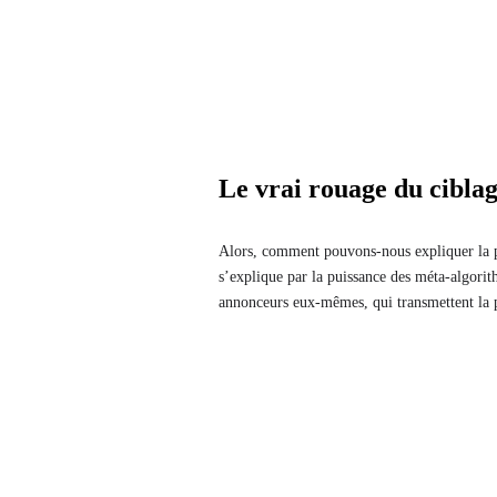
Le vrai rouage du ciblag
Alors, comment pouvons-nous expliquer la pe
s’explique par la puissance des méta-algorit
annonceurs eux-mêmes, qui transmettent la pl