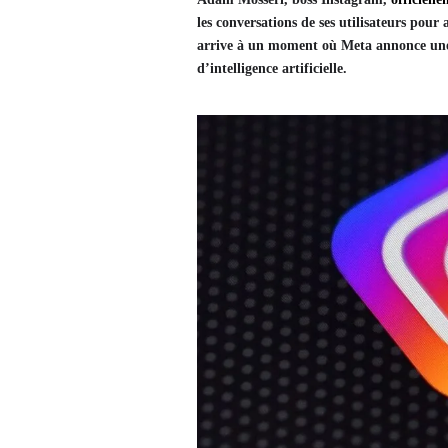
les conversations de ses utilisateurs pour
arrive à un moment où Meta annonce une 
d’intelligence artificielle.