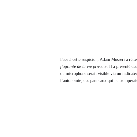
Face à cette suspicion, Adam Mosseri a réitér
flagrante de la vie privée »
. Il a présenté de
du microphone serait visible via un indicate
l’autonomie, des panneaux qui ne tromperaien