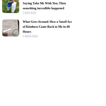
Saying Take Me With You. Then
something incredible happened
2 ANS AGO
What Goes Around: How a Small Act
of Kindness Came Back to Me in 48
Hours
5 MOIS AGO