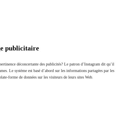
e publicitaire
rtinence déconcertante des publicités? Le patron d’Instagram dit qu’il
hmes. Le système est basé d’abord sur les informations partagées par les
ate-forme de données sur les visiteurs de leurs sites Web.