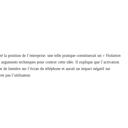
é la position de l’entreprise: une telle pratique constituerait un
« Violation
s arguments techniques pour contrer cette idée. Il explique que l’activation
ur de lumière sur l’écran du téléphone et aurait un impact négatif sur
t pas l’utilisateur.