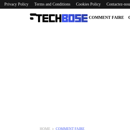
Privacy Policy
Terms and Conditions
Cookies Policy
Contactez-nou
COMMENT FAIRE
HOME
COMMENT FAIRE