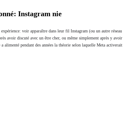
ionné: Instagram nie
 expérience: voir apparaître dans leur fil Instagram (ou un autre réseau
après avoir discuté avec un être cher, ou même simplement après y avoir
e a alimenté pendant des années la théorie selon laquelle Meta activerait