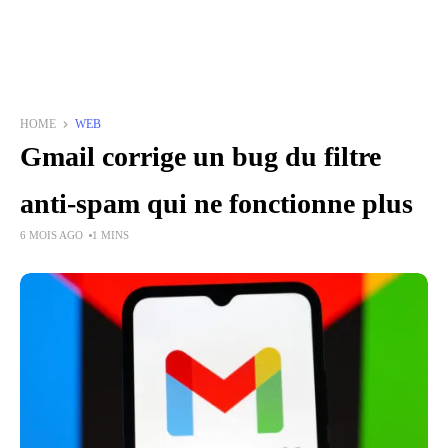
HOME
WEB
Gmail corrige un bug du filtre
anti-spam qui ne fonctionne plus
6 MOIS AGO
1 MINS