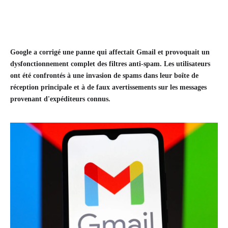
Google a corrigé une panne qui affectait Gmail et provoquait un
dysfonctionnement complet des filtres anti-spam. Les utilisateurs
ont été confrontés à une invasion de spams dans leur boîte de
réception principale et à de faux avertissements sur les messages
provenant d'expéditeurs connus.