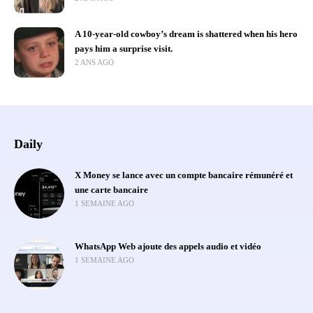
A 10-year-old cowboy’s dream is shattered when his hero
pays him a surprise visit.
2 ANS AGO
Daily
X Money se lance avec un compte bancaire rémunéré et
une carte bancaire
1 SEMAINE AGO
WhatsApp Web ajoute des appels audio et vidéo
1 SEMAINE AGO