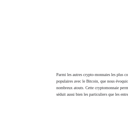
Parmi les autres crypto-monnaies les plus co
populaires avec le Bitcoin, que nous évoqui
nombreux atouts. Cette cryptomonnaie permet 
séduit aussi bien les particuliers que les entr