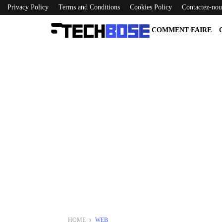
Privacy Policy
Terms and Conditions
Cookies Policy
Contactez-nou
COMMENT FAIRE
HOME
WEB