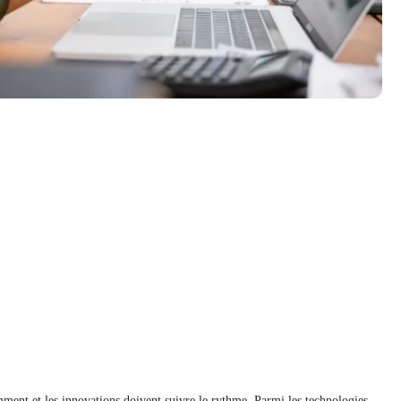
mment et les innovations doivent suivre le rythme. Parmi les technologies