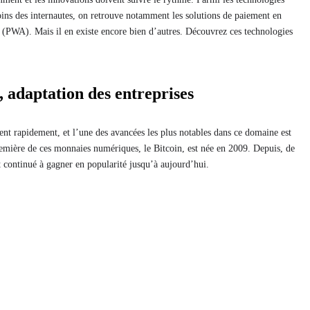
ns des internautes, on retrouve notamment les solutions de paiement en
s (PWA). Mais il en existe encore bien d’autres. Découvrez ces technologies
 adaptation des entreprises
nt rapidement, et l’une des avancées les plus notables dans ce domaine est
emière de ces monnaies numériques, le Bitcoin, est née en 2009. Depuis, de
nt continué à gagner en popularité jusqu’à aujourd’hui.