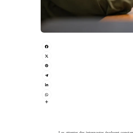
Les attentes des internautes évoluent consta