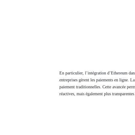
En particulier, l’intégration d’Ethereum da
entreprises gèrent les paiements en ligne. L
paiement traditionnelles. Cette avancée per
réactives, mais également plus transparentes e