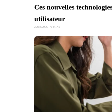
Ces nouvelles technologie
utilisateur
2 ANS AGO
2 MINS