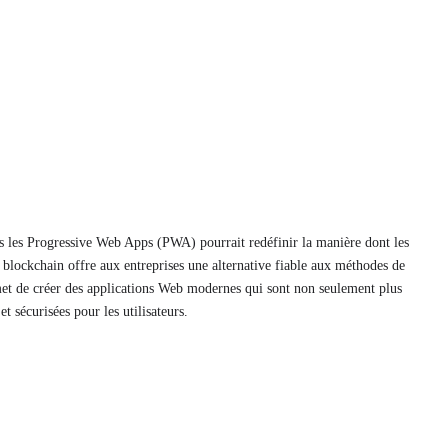
ns les Progressive Web Apps (PWA) pourrait redéfinir la manière dont les
a blockchain offre aux entreprises une alternative fiable aux méthodes de
met de créer des applications Web modernes qui sont non seulement plus
t sécurisées pour les utilisateurs.