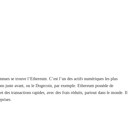
nnues se trouve l’Ethereum. C’est l’un des actifs numériques les plus
ons juste avant, ou le Dogecoin, par exemple. Ethereum possède de
des transactions rapides, avec des frais réduits, partout dans le monde. Il
eprises.