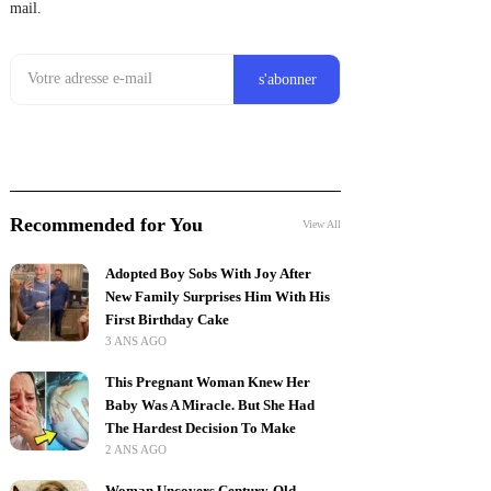
mail.
Recommended for You
View All
Adopted Boy Sobs With Joy After
New Family Surprises Him With His
First Birthday Cake
3 ANS AGO
This Pregnant Woman Knew Her
Baby Was A Miracle. But She Had
The Hardest Decision To Make
2 ANS AGO
Woman Uncovers Century-Old