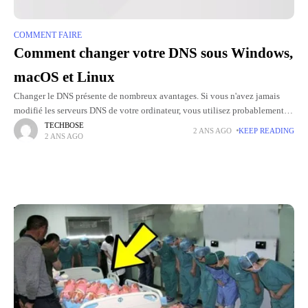
COMMENT FAIRE
Comment changer votre DNS sous Windows,
macOS et Linux
Changer le DNS présente de nombreux avantages. Si vous n'avez jamais
modifié les serveurs DNS de votre ordinateur, vous utilisez probablement
ceux de votre FAI (Fournisseur d'Accès Internet). Et pourtant,
TECHBOSE
2 ANS AGO
KEEP READING
2 ANS AGO
Top Picks for You